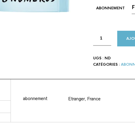
ABONNEMENT
AJO
UGS :
ND
CATÉGORIES :
ABONN
abonnement
Etranger, France