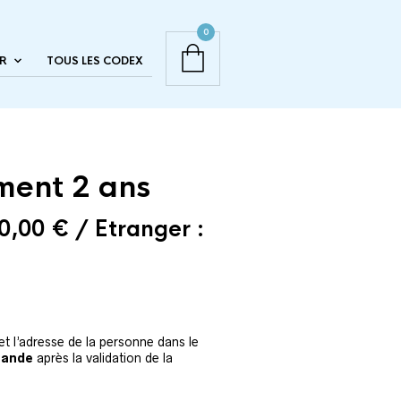
0
R
TOUS LES CODEX
ent 2 ans
0,00
€
/ Etranger :
t l’adresse de la personne dans le
mande
après la validation de la