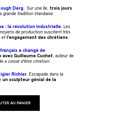
Lough Derg.
Sur une île,
trois jours
 grande tradition irlandaise.
 : la révolution industrielle.
Les
oyens de production suscitent très
s et
l’engagement des chrétiens
.
 français a changé de
n avec Guillaume Cuchet
, auteur de
 a cessé d’être chrétien
.
igier Richier.
Escapade dans la
e
un sculpteur génial de la
UTER AU PANIER