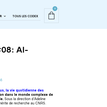
0
R
TOUS LES CODEX
8: Al-
08
us, la vie quotidienne des
on dans le monde complexe de
le.
Sous la direction d’Adeline
mérite de recherche au CNRS.