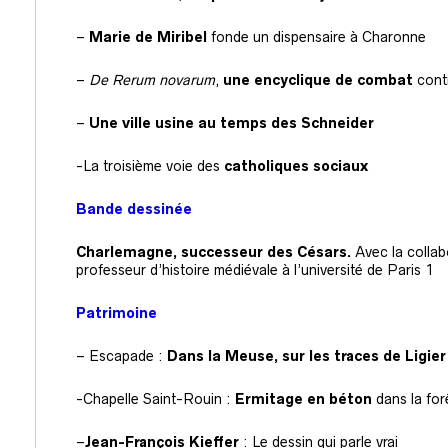
–
Marie de Miribel
fonde un dispensaire à Charonne
–
De Rerum novarum
,
une encyclique de combat
cont
–
Une ville usine au temps des Schneider
-La troisième voie des
catholiques sociaux
Bande dessinée
Charlemagne, successeur des Césars.
Avec la collab
professeur d’histoire médiévale à l’université de Paris 1
Patrimoine
– Escapade :
Dans la Meuse, sur les traces de Ligier
-Chapelle Saint-Rouin :
Ermitage en béton
dans la for
–
Jean-François Kieffer
: Le dessin qui parle vrai