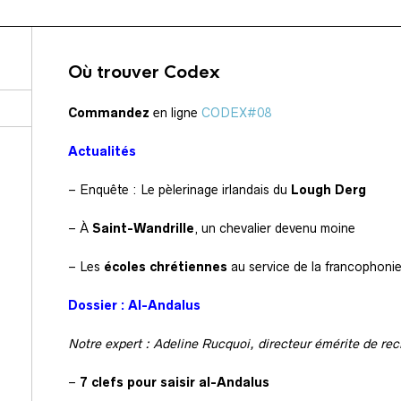
Où trouver Codex
Commandez
en
ligne
CODEX#08
Actualités
– Enquête : Le pèlerinage irlandais du
Lough Derg
– À
Saint-Wandrille
, un chevalier devenu moine
– Les
écoles chrétiennes
au service de la francophoni
Dossier : Al-Andalus
Notre expert : Adeline Rucquoi, directeur émérite de r
–
7 clefs pour saisir al-Andalus