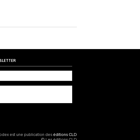
SLETTER
odex est une publication des
éditions CLD
© Les éditions CLD