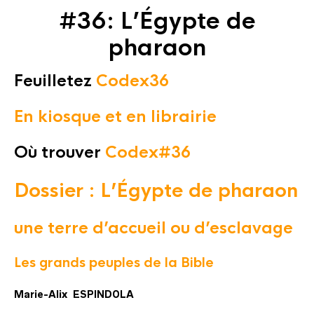
#36: L’Égypte de
pharaon
Feuilletez
Codex36
En kiosque et en librairie
Où trouv
e
r
Codex#36
Dossier : L’Égypte de pharaon
une terre d’accueil ou d’esclavage
Les grands peuples de la Bible
Marie-Alix ESPINDOLA