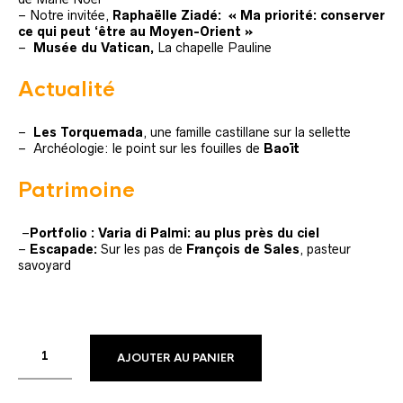
– Notre invitée,
Raphaëlle Ziadé:
« Ma priorité: conserver
ce qui peut ‘être au Moyen-Orient »
–
Musée du Vatican,
La chapelle Pauline
Actualité
–
Les Torquemada
, une famille castillane sur la sellette
– Archéologie: le point sur les fouilles de
Baoït
Patrimoine
–
Portfolio
: Varia di Palmi: au plus près du ciel
–
Escapade:
Sur les pas de
François de Sales
, pasteur
savoyard
AJOUTER AU PANIER