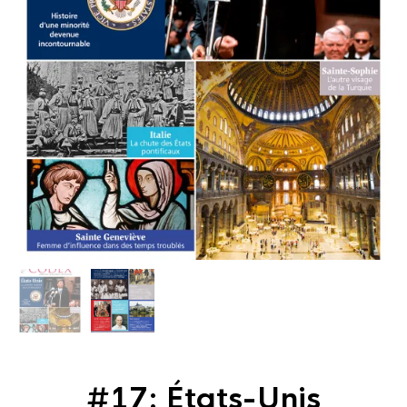
#17: États-Unis