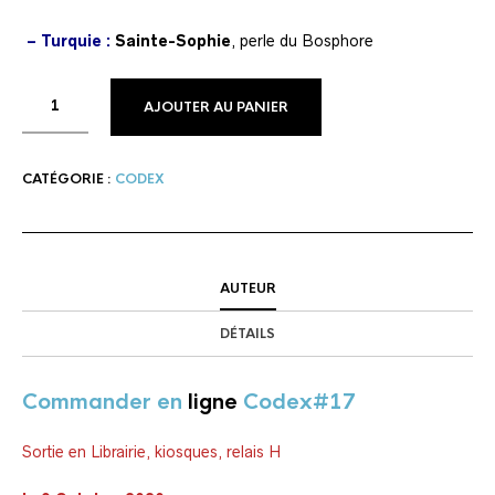
– Turquie :
Sainte-Sophie
, perle du Bosphore
AJOUTER AU PANIER
CATÉGORIE :
CODEX
AUTEUR
DÉTAILS
Comman
der
en
ligne
Codex#17
Sortie en Librairie, kiosques, relais H