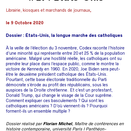
Librairie, kiosques et marchands de journaux
,
le
9 Octobre 2020
Dossier : États-Unis, la longue marche des catholiques
À la veille de l’élection du 3 novembre, Codex raconte l’histoire
d’une minorité qui représente entre 20 et 25 % de la population
américaine. Malgré une hostilité réelle, les catholiques ont su
prendre leur place dans l’espace public, comme le montre la
victoire de Kennedy en 1960. En 2020, Joe Biden sera peut-
être le deuxième président catholique des États-Unis.
Pourtant, cette base électorale traditionnelle du Parti
démocrate s’érode au profit des républicains, sous les
auspices de la Droite chrétienne. Et c’est un protestant,
Donald Trump, qui change le visage de la Cour suprême.
Comment expliquer ces basculements ? Qui sont les
catholiques américains ? D’où viennent-ils ? Pourquoi
forment-ils un ensemble multiple ?
Dossier réalisé par
Florian Michel
, Maître de conférences en
histoire contemporaine, université Paris I Panthéon-