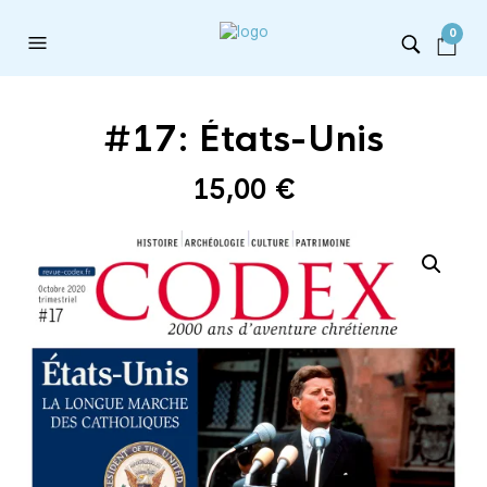
0
#17: États-Unis
15,00
€