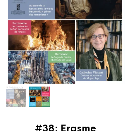
#38: Erasme