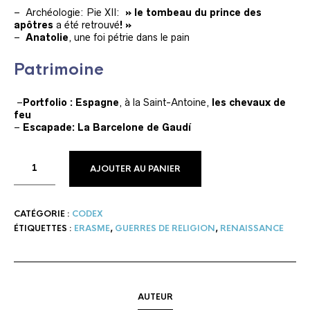
– Archéologie: Pie XII:
» le tombeau du prince des
apôtres
a été retrouvé
! »
–
Anatolie
, une foi pétrie dans le pain
Patrimoine
–
Portfolio
: Espagne
, à la Saint-Antoine,
les chevaux de
feu
–
Escapade: La Barcelone de Gaudí
AJOUTER AU PANIER
CATÉGORIE :
CODEX
ÉTIQUETTES :
ERASME
,
GUERRES DE RELIGION
,
RENAISSANCE
AUTEUR