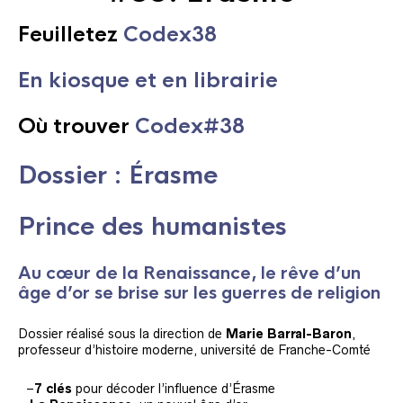
Feuilletez
Codex38
En kiosque et en librairie
Où trouv
e
r
Codex#38
Dossier : Érasme
Prince des humanistes
Au cœur de la Renaissance, le rêve d’un
âge d’or se brise sur les guerres de religion
Dossier réalisé sous la direction de
Marie Barral-Baron
,
professeur d’histoire moderne, université de Franche-Comté
–
–
7 clés
pour décoder l’influence d’Érasme