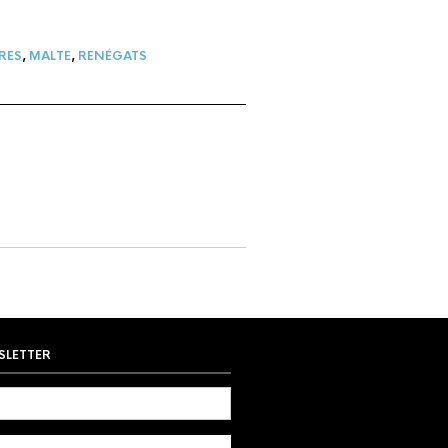
RES
,
MALTE
,
RENÉGATS
SLETTER