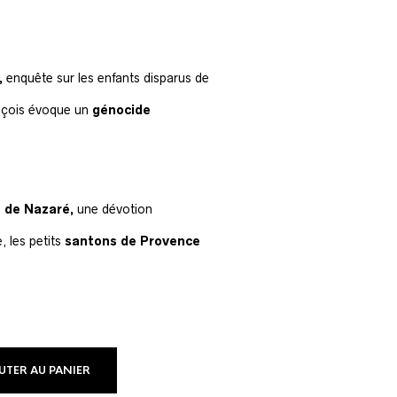
,
enquête sur les enfants disparus de
nçois évoque un
génocide
n de Nazaré,
une dévotion
, les petits
santons de Provence
UTER AU PANIER