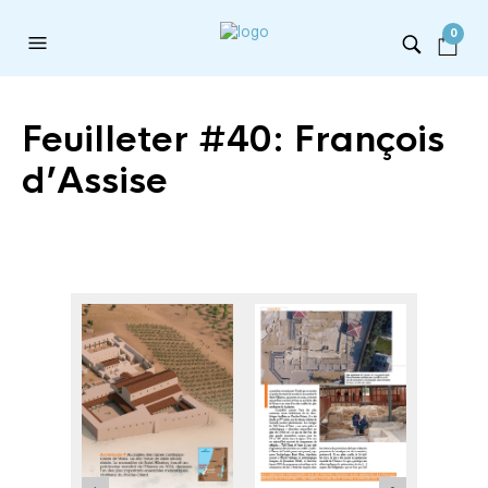
0
Feuilleter #40: François
d’Assise