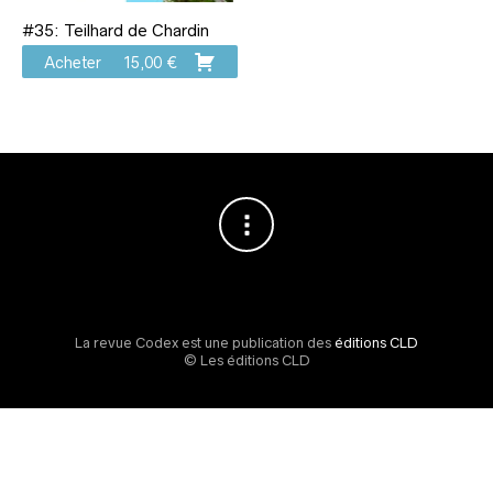
#35: Teilhard de Chardin
Acheter
15,00
€
La revue Codex est une publication des
éditions CLD
© Les éditions CLD