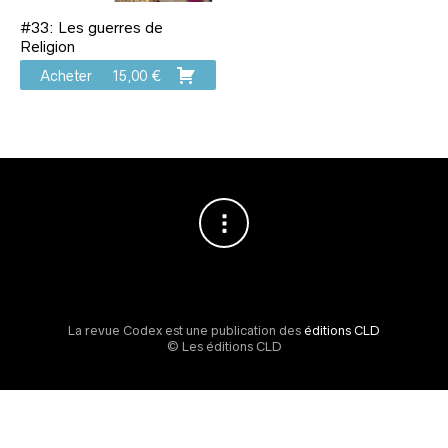
#33: Les guerres de
Religion
Acheter
15,00
€
La revue Codex est une publication des
éditions CLD
© Les éditions CLD