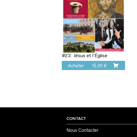
#23: Jésus et l’Église
Acheter
15,00
€
CONTACT
Nous Contacter