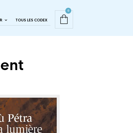
0
R
TOUS LES CODEX
gent