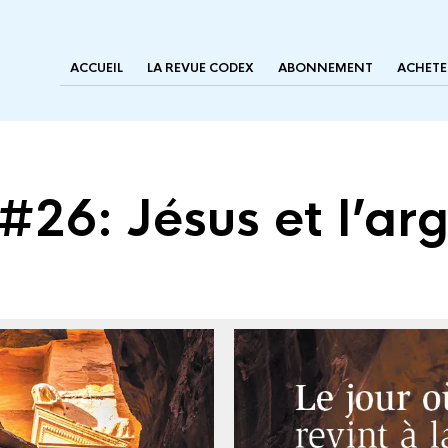
ACCUEIL
LA REVUE CODEX
ABONNEMENT
ACHETE
 #26: Jésus et l’ar